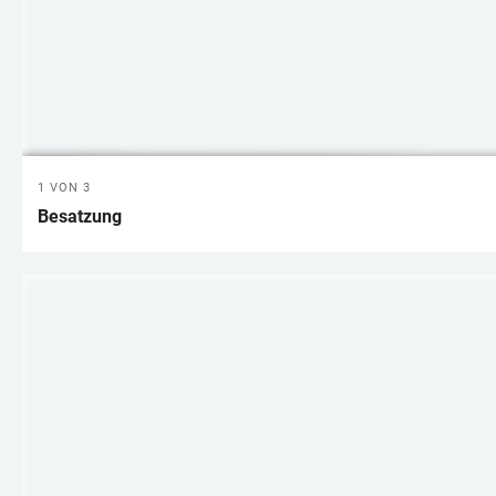
1 VON 3
Besatzung