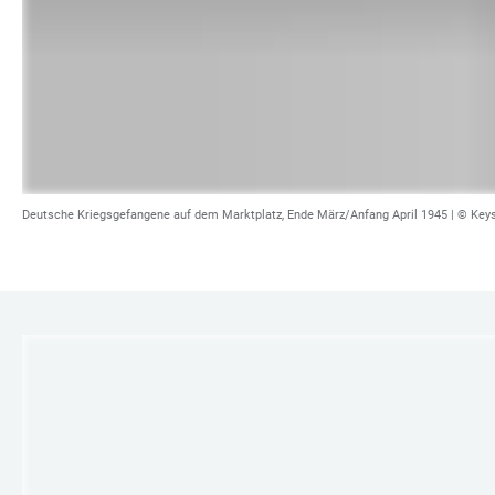
Deutsche Kriegsgefangene auf dem Marktplatz, Ende März/Anfang April 1945 | © Key
LINKS