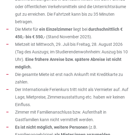
oder öffentlichen Verkehrsmitteln sind die Unterrichtsräume
gut zu erreichen. Die Fahrtzeit kann bis zu 35 Minuten
betragen.
Die Miete für
ein Einzelzimmer
liegt bei
durchschnittlich €
450,- bis € 550,-
(Stand November 2025).
Mietzeit ist Mittwoch, 29. Juli bis Freitag, 28. August 2026
(Tag des Auszugs; im Studierendenwohnheim: Auszug bis 10
Uhr).
Eine frühere Anreise bzw. spätere Abreise ist nicht
möglich.
Die gesamte Miete ist erst nach Ankunft mit Kreditkarte zu
zahlen.
Der Internationale Ferienkurs tritt nicht als Vermieter auf. Auf
Lage, Mietpreise, Zimmerausstattung etc. haben wir keinen
Einfluss.
Zimmer mit Familienanschluss bzw. Aufenthalt in
Gastfamilien kann nicht vermittelt werden.
Es ist nicht möglich, weitere Personen
(z.B.
Familienangehörige)
als Mieter:innen anzumelden
.