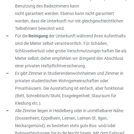
Benutzung des Badezimmers kann
nicht garantiert werden. Ebenso kann nicht garantiert
werden, dass die Unterkunft nur mit gleichgeschlechtlichen
Teilnehmern bewohnt wird.
Für die
Reinigung
der Unterkunft während ihres Aufenthalts
sind die Mieter selbst verantwortlich. Für Schäden,
Schlüsselverlust oder grobe Verschmutzungen haften Sie als
Mieter selbst; daher empfehlen wir dringend den Abschluss
einer privaten Haftpflichtversicherung.
Es gibt Zimmer in Studierendenwohnheimen und Zimmer in
privaten studentischen Wohngemeinschaften oder
Privathäusern. Die Ausstattung ist einfach, aber funktional
(Bett, Schreibtisch/Stuhl, Essgelegenheit, Stauraum für
Kleidung etc.).
Alle Zimmer liegen in Heidelberg oder in unmittelbarer Nähe
(Dossenheim, Eppelheim, Leimen, Leimen-St. Ilgen,
Neckargemünd); es bestehen stets gute Bus- und/oder
Bahnverbindungen bis in die Nacht hinein. Mit dem Fahrrad