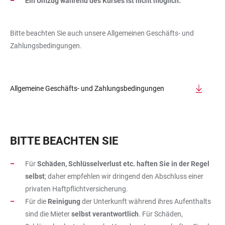
Ein Umzug während des Kurses ist nicht möglich.
Bitte beachten Sie auch unsere Allgemeinen Geschäfts- und
Zahlungsbedingungen.
Allgemeine Geschäfts- und Zahlungsbedingungen
BITTE BEACHTEN SIE
Für
Schäden, Schlüsselverlust etc. haften Sie in der Regel
selbst
; daher empfehlen wir dringend den Abschluss einer
privaten Haftpflichtversicherung.
Für die
Reinigung
der Unterkunft während ihres Aufenthalts
sind die Mieter
selbst verantwortlich
. Für Schäden,