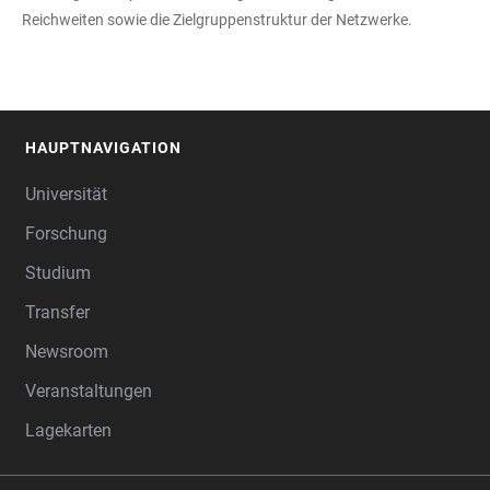
Reichweiten sowie die Zielgruppenstruktur der Netzwerke.
HAUPTNAVIGATION
FOOTER
Universität
Forschung
Studium
Transfer
Newsroom
Veranstaltungen
Lagekarten