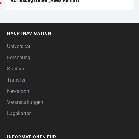
Vorlesungsreihe „Alles Klima?!“
HAUPTNAVIGATION
FOOTER
Universität
Forschung
Studium
Transfer
Newsroom
Veranstaltungen
Lagekarten
INFORMATIONEN FÜR