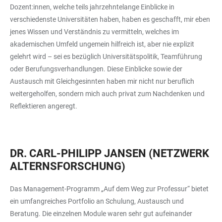
Dozent:innen, welche teils jahrzehntelange Einblicke in
verschiedenste Universitäten haben, haben es geschafft, mir eben
jenes Wissen und Verständnis zu vermitteln, welches im
akademischen Umfeld ungemein hilfreich ist, aber nie explizit
gelehrt wird – sei es bezüglich Universitätspolitik, Teamführung
oder Berufungsverhandlungen. Diese Einblicke sowie der
Austausch mit Gleichgesinnten haben mir nicht nur beruflich
weitergeholfen, sondern mich auch privat zum Nachdenken und
Reflektieren angeregt.
DR. CARL-PHILIPP JANSEN (NETZWERK
ALTERNSFORSCHUNG)
Das Management-Programm „Auf dem Weg zur Professur“ bietet
ein umfangreiches Portfolio an Schulung, Austausch und
Beratung. Die einzelnen Module waren sehr gut aufeinander