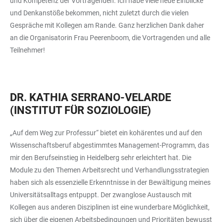
und Kompetenz der Vortragenden. Ich habe viele neue Einblicke
und Denkanstöße bekommen, nicht zuletzt durch die vielen
Gespräche mit Kollegen am Rande. Ganz herzlichen Dank daher
an die Organisatorin Frau Peerenboom, die Vortragenden und alle
Teilnehmer!
DR. KATHIA SERRANO-VELARDE
(INSTITUT FÜR SOZIOLOGIE)
„Auf dem Weg zur Professur“ bietet ein kohärentes und auf den
Wissenschaftsberuf abgestimmtes Management-Programm, das
mir den Berufseinstieg in Heidelberg sehr erleichtert hat. Die
Module zu den Themen Arbeitsrecht und Verhandlungsstrategien
haben sich als essenzielle Erkenntnisse in der Bewältigung meines
Universitätsalltags entpuppt. Der zwanglose Austausch mit
Kollegen aus anderen Disziplinen ist eine wunderbare Möglichkeit,
sich über die eigenen Arbeitsbedingungen und Prioritäten bewusst