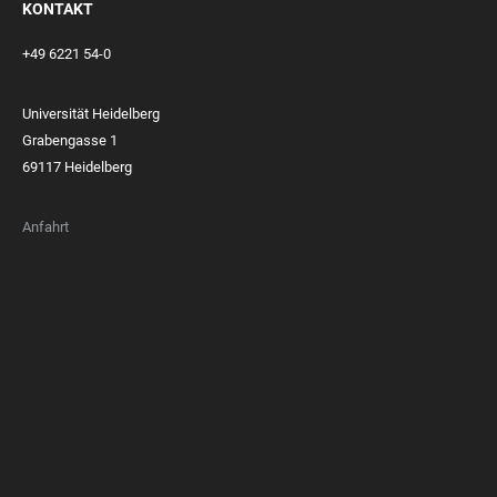
KONTAKT
+49 6221 54-0
Universität Heidelberg
Grabengasse 1
69117 Heidelberg
Anfahrt
FOOTER
MEMBERSHIPS