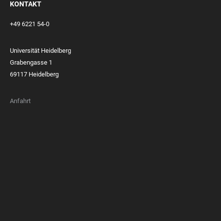
KONTAKT
+49 6221 54-0
Universität Heidelberg
Grabengasse 1
69117 Heidelberg
Anfahrt
FOOTER
MEMBERSHIPS