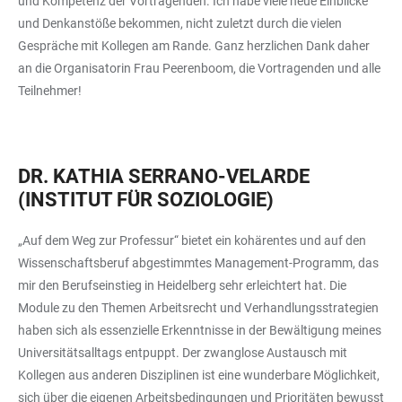
und Kompetenz der Vortragenden. Ich habe viele neue Einblicke
und Denkanstöße bekommen, nicht zuletzt durch die vielen
Gespräche mit Kollegen am Rande. Ganz herzlichen Dank daher
an die Organisatorin Frau Peerenboom, die Vortragenden und alle
Teilnehmer!
DR. KATHIA SERRANO-VELARDE
(INSTITUT FÜR SOZIOLOGIE)
„Auf dem Weg zur Professur“ bietet ein kohärentes und auf den
Wissenschaftsberuf abgestimmtes Management-Programm, das
mir den Berufseinstieg in Heidelberg sehr erleichtert hat. Die
Module zu den Themen Arbeitsrecht und Verhandlungsstrategien
haben sich als essenzielle Erkenntnisse in der Bewältigung meines
Universitätsalltags entpuppt. Der zwanglose Austausch mit
Kollegen aus anderen Disziplinen ist eine wunderbare Möglichkeit,
sich über die eigenen Arbeitsbedingungen und Prioritäten bewusst