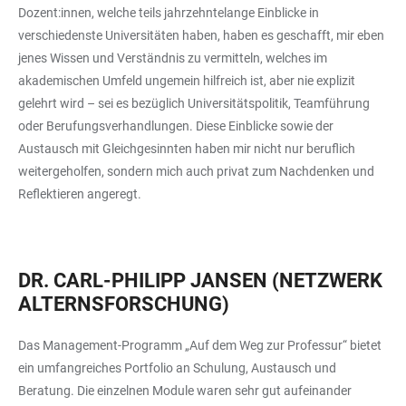
Dozent:innen, welche teils jahrzehntelange Einblicke in
verschiedenste Universitäten haben, haben es geschafft, mir eben
jenes Wissen und Verständnis zu vermitteln, welches im
akademischen Umfeld ungemein hilfreich ist, aber nie explizit
gelehrt wird – sei es bezüglich Universitätspolitik, Teamführung
oder Berufungsverhandlungen. Diese Einblicke sowie der
Austausch mit Gleichgesinnten haben mir nicht nur beruflich
weitergeholfen, sondern mich auch privat zum Nachdenken und
Reflektieren angeregt.
DR. CARL-PHILIPP JANSEN (NETZWERK
ALTERNSFORSCHUNG)
Das Management-Programm „Auf dem Weg zur Professur“ bietet
ein umfangreiches Portfolio an Schulung, Austausch und
Beratung. Die einzelnen Module waren sehr gut aufeinander