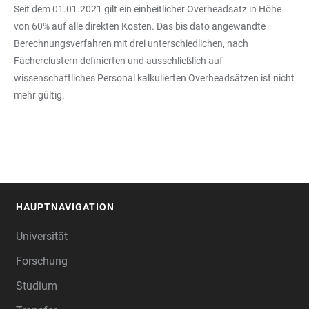
Seit dem 01.01.2021 gilt ein einheitlicher Overheadsatz in Höhe
von 60% auf alle direkten Kosten. Das bis dato angewandte
Berechnungsverfahren mit drei unterschiedlichen, nach
Fächerclustern definierten und ausschließlich auf
wissenschaftliches Personal kalkulierten Overheadsätzen ist nicht
mehr gültig.
HAUPTNAVIGATION
FOOTER
Universität
Forschung
Studium