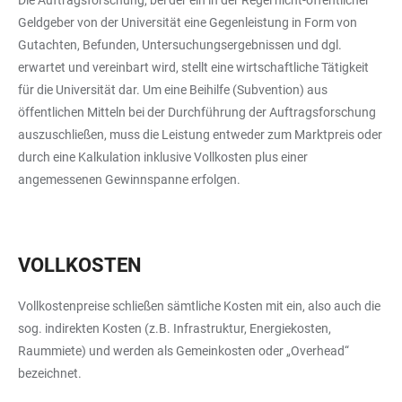
Die Auftragsforschung, bei der ein in der Regel nicht-öffentlicher
Geldgeber von der Universität eine Gegenleistung in Form von
Gutachten, Befunden, Untersuchungsergebnissen und dgl.
erwartet und vereinbart wird, stellt eine wirtschaftliche Tätigkeit
für die Universität dar. Um eine Beihilfe (Subvention) aus
öffentlichen Mitteln bei der Durchführung der Auftragsforschung
auszuschließen, muss die Leistung entweder zum Marktpreis oder
durch eine Kalkulation inklusive Vollkosten plus einer
angemessenen Gewinnspanne erfolgen.
VOLLKOSTEN
Vollkostenpreise schließen sämtliche Kosten mit ein, also auch die
sog. indirekten Kosten (z.B. Infrastruktur, Energiekosten,
Raummiete) und werden als Gemeinkosten oder „Overhead“
bezeichnet.