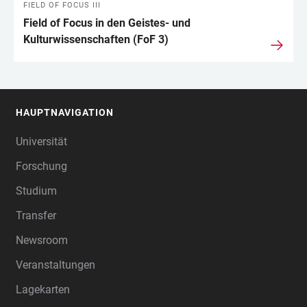
FIELD OF FOCUS III
Field of Focus in den Geistes- und
Kulturwissenschaften (FoF 3)
HAUPTNAVIGATION
FOOTER
Universität
Forschung
Studium
Transfer
Newsroom
Veranstaltungen
Lagekarten