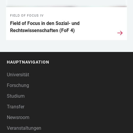
FIELD OF FOCUS IV
Field of Focus in den Sozial- und
Rechtswissenschaften (FoF 4)
HAUPTNAVIGATION
FOOTER
Universität
Forschung
Studium
Transfer
Newsroom
Veranstaltungen