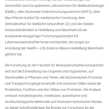
Universität zum Europäischen Laboratorium für Molekularbiologie
(EMBL), dem Deutschen Krebsforschungszentrum (DKFZ), dem
Max-Planck-Institut für medizinische Forschung, dem
Zentralinstitut für Seelische Gesundheit (ZI) und den beiden
Universitätskliniken in Heidelberg und Mannheim ist ein
europaweit einzigartiger Forschungsstandort für
Lebenswissenschaftler*innen entstanden, der jüngst zur
Gründung der Health + Life Science Alliance Heidelberg Mannheim
geführt hat.
Die Forschung an der Fakultät für Biowissenschaften konzentriert
sich auf die Entwicklung von Organen und Organismen, auf
Stammzellen in Pflanzen und Tieren, die biochemischen Prozesse
und Transportvorgänge innerhalb und zwischen Zellen sowie die
Produktion, Funktion und den Abbau von Proteinen. Die Analyse
umfasst morphologische, molekulare, quantitative und
strukturbiologische Methoden auf höchstem technischen Niveau.
An dieser Schnittstelle liegt die Brücke zur Forschung an der