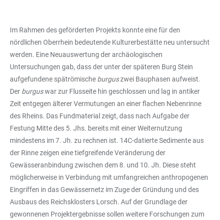
Im Rahmen des geförderten Projekts konnte eine für den
nördlichen Oberrhein bedeutende Kulturerbestätte neu untersucht
werden. Eine Neuauswertung der archäologischen
Untersuchungen gab, dass der unter der späteren Burg Stein
aufgefundene spätrömische
burgus
zwei Bauphasen aufweist.
Der
burgus
war zur Flusseite hin geschlossen und lag in antiker
Zeit entgegen älterer Vermutungen an einer flachen Nebenrinne
des Rheins. Das Fundmaterial zeigt, dass nach Aufgabe der
Festung Mitte des 5. Jhs. bereits mit einer Weiternutzung
mindestens im 7. Jh. zu rechnen ist. 14C-datierte Sedimente aus
der Rinne zeigen eine tiefgreifende Veränderung der
Gewässeranbindung zwischen dem 8. und 10. Jh. Diese steht
möglicherweise in Verbindung mit umfangreichen anthropogenen
Eingriffen in das Gewässernetz im Zuge der Gründung und des
Ausbaus des Reichsklosters Lorsch. Auf der Grundlage der
gewonnenen Projektergebnisse sollen weitere Forschungen zum