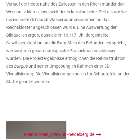
Verlauf der heute nahe des Zullestein in den Rhein mündenden
Weschnitz klären, inwieweit der in karolingischer Zeit als
portus
bezeichnete Ort durch Wasserbaumaßnahmen an das
Reichskloster angeschlossen wurde. Eine Auswertung der
Bildquellen ergab, dass die im 16./17. Jh. dargestellte
Gewässersituation um die Burg Stein den Befunden entspricht,
wie sie durch geoarchäologische Prospektion erschlossen
wurden. Die Projektergebnisse ermöglichen die Rekonstruktion
des
burgus
und seiner Umgebung im Rahmen einer 3D-
Visualisierung. Die Visualisierungen sollen für Schautafeln an der
Stätte genutzt werden.
Kontakt
:
Roland.Prien@zaw.uni-heidelberg.de