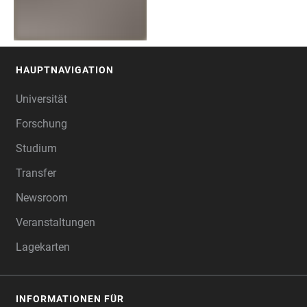
HAUPTNAVIGATION
FOOTER
Universität
Forschung
Studium
Transfer
Newsroom
Veranstaltungen
Lagekarten
INFORMATIONEN FÜR