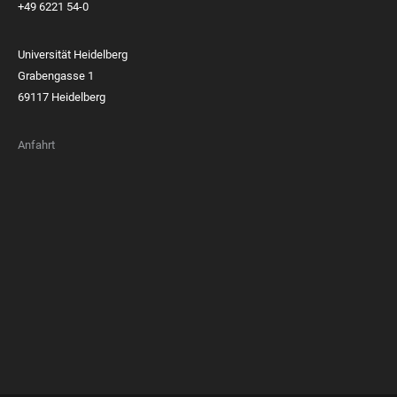
+49 6221 54-0
Universität Heidelberg
Grabengasse 1
69117 Heidelberg
Anfahrt
FOOTER
MEMBERSHIPS