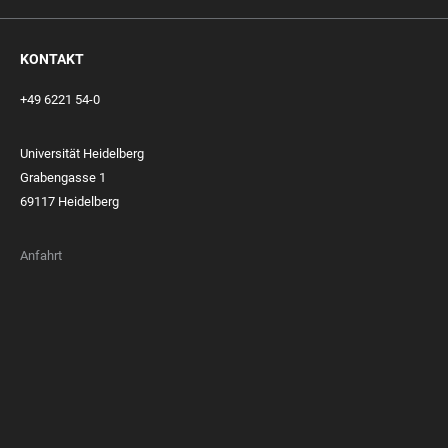
KONTAKT
+49 6221 54-0
Universität Heidelberg
Grabengasse 1
69117 Heidelberg
Anfahrt
FOOTER
MEMBERSHIPS