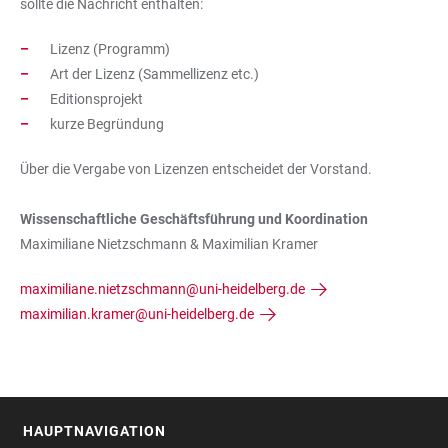
sollte die Nachricht enthalten:
Lizenz (Programm)
Art der Lizenz (Sammellizenz etc.)
Editionsprojekt
kurze Begründung
Über die Vergabe von Lizenzen entscheidet der Vorstand.
Wissenschaftliche Geschäftsführung und Koordination
Maximiliane Nietzschmann & Maximilian Kramer
maximiliane.nietzschmann@uni-heidelberg.de
maximilian.kramer@uni-heidelberg.de
HAUPTNAVIGATION