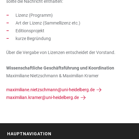
sollte die Nachricht enthalten:
Lizenz (Programm)
Art der Lizenz (Sammellizenz etc.)
Editionsprojekt
kurze Begründung
Über die Vergabe von Lizenzen entscheidet der Vorstand.
Wissenschaftliche Geschäftsführung und Koordination
Maximiliane Nietzschmann & Maximilian Kramer
maximiliane.nietzschmann@uni-heidelberg.de
maximilian.kramer@uni-heidelberg.de
HAUPTNAVIGATION