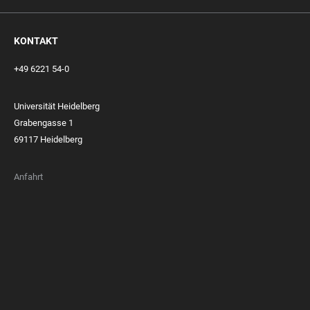
KONTAKT
+49 6221 54-0
Universität Heidelberg
Grabengasse 1
69117 Heidelberg
Anfahrt
FOOTER
MEMBERSHIPS