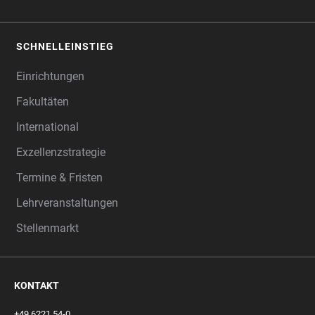
SCHNELLEINSTIEG
Einrichtungen
Fakultäten
International
Exzellenzstrategie
Termine & Fristen
Lehrveranstaltungen
Stellenmarkt
KONTAKT
+49 6221 54-0