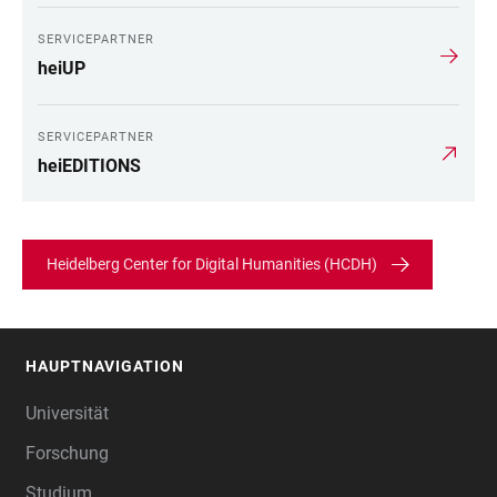
SERVICEPARTNER
heiUP
SERVICEPARTNER
heiEDITIONS
Heidelberg Center for Digital Humanities (HCDH)
HAUPTNAVIGATION
FOOTER
Universität
Forschung
Studium