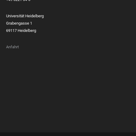
Universität Heidelberg
Grabengasse 1
69117 Heidelberg
Anfahrt
FOOTER
MEMBERSHIPS