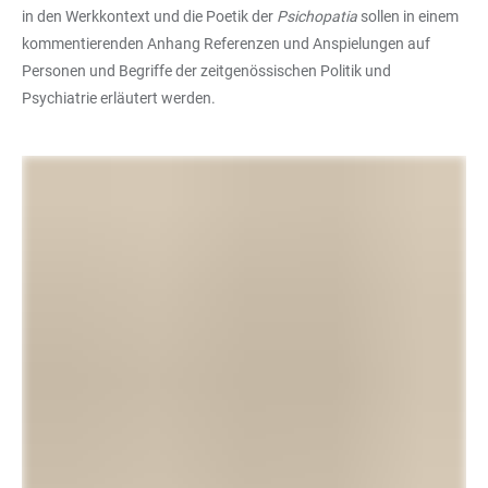
in den Werkkontext und die Poetik der
Psichopatia
sollen in einem
kommentierenden Anhang Referenzen und Anspielungen auf
Personen und Begriffe der zeitgenössischen Politik und
Psychiatrie erläutert werden.