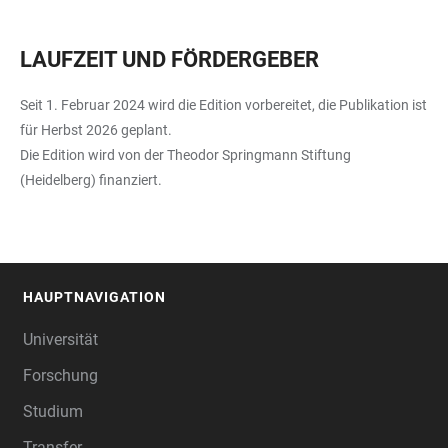
LAUFZEIT UND FÖRDERGEBER
Seit 1. Februar 2024 wird die Edition vorbereitet, die Publikation ist
für Herbst 2026 geplant.
Die Edition wird von der Theodor Springmann Stiftung
(Heidelberg) finanziert.
HAUPTNAVIGATION
FOOTER
Universität
Forschung
Studium
Transfer