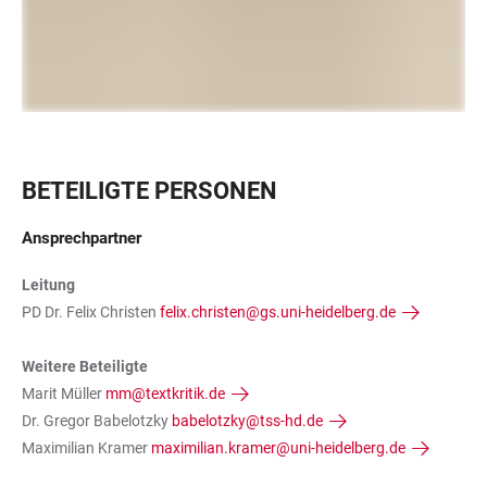
BETEILIGTE PERSONEN
Ansprechpartner
Leitung
PD Dr. Felix Christen
felix.christen@gs.uni-heidelberg.de
Weitere Beteiligte
Marit Müller
mm@textkritik.de
Dr. Gregor Babelotzky
babelotzky@tss-hd.de
Maximilian Kramer
maximilian.kramer@uni-heidelberg.de