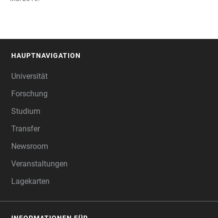
HAUPTNAVIGATION
FOOTER
Universität
Forschung
Studium
Transfer
Newsroom
Veranstaltungen
Lagekarten