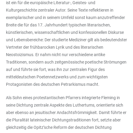
ist ein für die europäische Literatur-, Geistes- und
Kulturgeschichte zentraler Autor. Seine Texte reflektieren in
exemplarischer und in seinem Umfeld sonst kaum anzutreffender
Breite die für das 17. Jahrhundert typischen literarischen,
künstlerischen, wissenschaftlichen und konfessionellen Diskurse
und Lebensbereiche: Der studierte Mediziner gilt als bedeutendster
Vertreter der frühbarocken Lyrik und des literarischen
Neostoizismus. Er nahm nicht nur verschiedene antike
Traditionen, sondern auch zeitgenössische poetische Strömungen
auf und führte sie fort, was ihn zur zentralen Figur des
mitteldeutschen Poetennetzwerks und zum wichtigsten
Protagonisten des deutschen Petrarkismus macht.
Als Sohn eines protestantischen Pfarrers integrierte Fleming in
seine Dichtung zentrale Aspekte des Luthertums, orientierte sich
aber ebenso an jesuitischer Andachtsfrömmigkeit. Damit führte er
die Pluralität lateinischer Dichtungstraditionen fort, setzte aber
gleichzeitig die Opitz’sche Reform der deutschen Dichtung