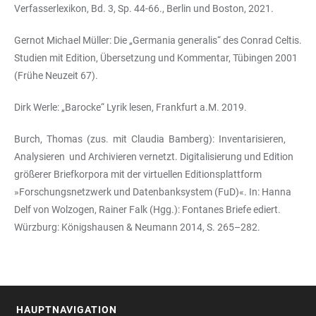
Verfasserlexikon, Bd. 3, Sp. 44-66., Berlin und Boston, 2021.
Gernot Michael Müller: Die „Germania generalis“ des Conrad Celtis.
Studien mit Edition, Übersetzung und Kommentar, Tübingen 2001
(Frühe Neuzeit 67).
Dirk Werle: „Barocke“ Lyrik lesen, Frankfurt a.M. 2019.
Burch, Thomas (zus. mit Claudia Bamberg): Inventarisieren,
Analysieren und Archivieren vernetzt. Digitalisierung und Edition
größerer Briefkorpora mit der virtuellen Editionsplattform
»Forschungsnetzwerk und Datenbanksystem (FuD)«. In: Hanna
Delf von Wolzogen, Rainer Falk (Hgg.): Fontanes Briefe ediert.
Würzburg: Königshausen & Neumann 2014, S. 265–282.
HAUPTNAVIGATION