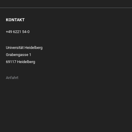
KONTAKT
+49 6221 54-0
Universität Heidelberg
Grabengasse 1
69117 Heidelberg
Anfahrt
FOOTER
MEMBERSHIPS