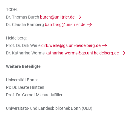
TCDH:
Dr. Thomas Burch
burch@uni-trier.de
Dr. Claudia Bamberg
bamberg@uni-trier.de
Heidelberg:
Prof. Dr. Dirk Werle
dirk.werle@gs.uni-heidelberg.de
Dr. Katharina Worms
katharina.worms@gs.uni-heidelberg.de
Weitere Beteiligte
Universität Bonn:
PD Dr. Beate Hintzen
Prof. Dr. Gernot Michael Müller
Universitäts- und Landesbibliothek Bonn (ULB)