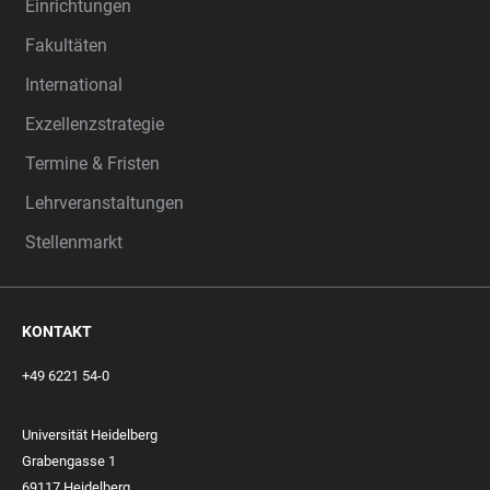
Einrichtungen
Fakultäten
International
Exzellenzstrategie
Termine & Fristen
Lehrveranstaltungen
Stellenmarkt
KONTAKT
+49 6221 54-0
Universität Heidelberg
Grabengasse 1
69117 Heidelberg