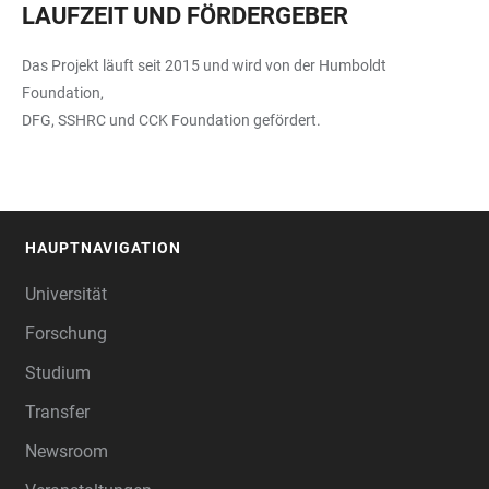
LAUFZEIT UND FÖRDERGEBER
Das Projekt läuft seit 2015 und wird von der Humboldt
Foundation,
DFG, SSHRC und CCK Foundation gefördert.
HAUPTNAVIGATION
FOOTER
Universität
Forschung
Studium
Transfer
Newsroom