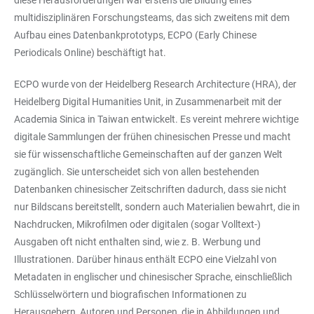
diese Herausforderungen war erstens die Bildung eines
multidisziplinären Forschungsteams, das sich zweitens mit dem
Aufbau eines Datenbankprototyps, ECPO (Early Chinese
Periodicals Online) beschäftigt hat.
ECPO wurde von der Heidelberg Research Architecture (HRA), der
Heidelberg Digital Humanities Unit, in Zusammenarbeit mit der
Academia Sinica in Taiwan entwickelt. Es vereint mehrere wichtige
digitale Sammlungen der frühen chinesischen Presse und macht
sie für wissenschaftliche Gemeinschaften auf der ganzen Welt
zugänglich. Sie unterscheidet sich von allen bestehenden
Datenbanken chinesischer Zeitschriften dadurch, dass sie nicht
nur Bildscans bereitstellt, sondern auch Materialien bewahrt, die in
Nachdrucken, Mikrofilmen oder digitalen (sogar Volltext-)
Ausgaben oft nicht enthalten sind, wie z. B. Werbung und
Illustrationen. Darüber hinaus enthält ECPO eine Vielzahl von
Metadaten in englischer und chinesischer Sprache, einschließlich
Schlüsselwörtern und biografischen Informationen zu
Herausgebern, Autoren und Personen, die in Abbildungen und