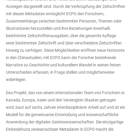
Anzeigen dargestellt sind. Durch die Verknüpfung der Zeitschriften
mit diesen Metadaten ermöglicht ECPO den Forschern,
Zusammenhänge zwischen bestimmten Personen, Themen oder
Illustrationen herzustellen und ihre Beziehungen innerhalb
bestimmter Zeitschriftenausgaben, über die gesamte Auflage
einer bestimmten Zeitschrift und über verschiedene Zeitschriften
hinweg zu verfolgen. Diese Möglichkeiten eröffnen neue Horizonte
in den Chinastudien; mit ECPO kann der Forscher bestehende
Narrative zu Geschichte und kulturellem Wandel in seinen feinen
Unterschieden erfassen, in Frage stellen und möglicherweise
widerlegen.
Das Projekt, das von einem internationalen Team von Forschern in
Kanada, Europa, Asien und den Vereinigten Staaten getragen
wird, baut auf sechs Jahren interdisziplinärer Arbeit auf und ist ein
Modell für die gemeinsame Entwicklung und wissenschaftliche
Anwendung der digitalen Geisteswissenschaften. Die einzigartige
Einbeziehung zweisprachiger Metadaten in ECPO macht die