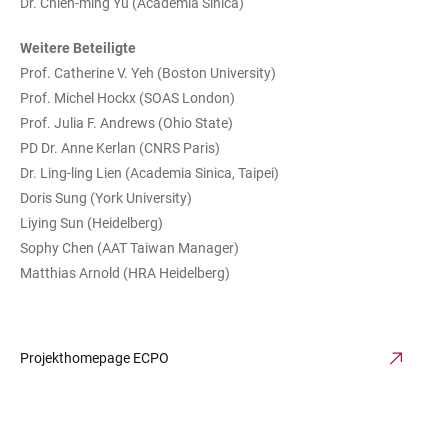
Dr. Chien-ming Yu (Academia Sinica)
Weitere Beteiligte
Prof. Catherine V. Yeh (Boston University)
Prof. Michel Hockx (SOAS London)
Prof. Julia F. Andrews (Ohio State)
PD Dr. Anne Kerlan (CNRS Paris)
Dr. Ling-ling Lien (Academia Sinica, Taipei)
Doris Sung (York University)
Liying Sun (Heidelberg)
Sophy Chen (AAT Taiwan Manager)
Matthias Arnold (HRA Heidelberg)
Projekthomepage ECPO