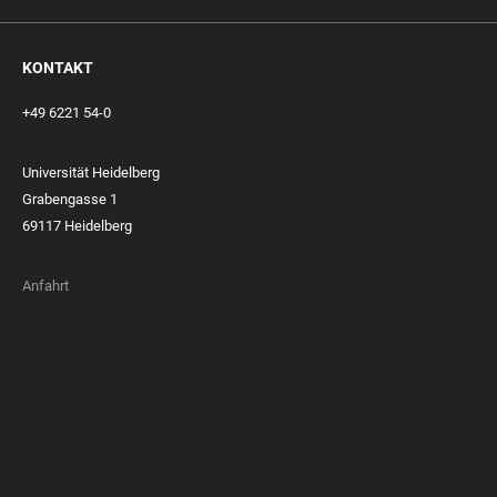
KONTAKT
+49 6221 54-0
Universität Heidelberg
Grabengasse 1
69117 Heidelberg
Anfahrt
FOOTER
MEMBERSHIPS