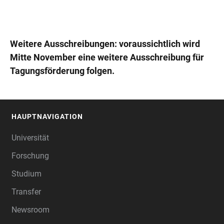
Weitere Ausschreibungen: voraussichtlich wird
Mitte November eine weitere Ausschreibung für
Tagungsförderung folgen.
HAUPTNAVIGATION
FOOTER
Universität
Forschung
Studium
Transfer
Newsroom