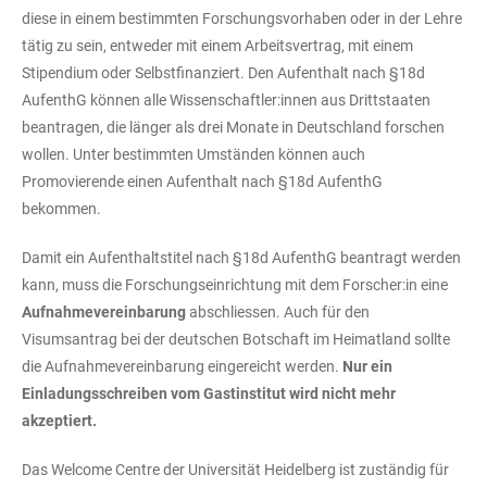
diese in einem bestimmten Forschungsvorhaben oder in der Lehre
tätig zu sein, entweder mit einem Arbeitsvertrag, mit einem
Stipendium oder Selbstfinanziert. Den Aufenthalt nach §18d
AufenthG können alle Wissenschaftler:innen aus Drittstaaten
beantragen, die länger als drei Monate in Deutschland forschen
wollen. Unter bestimmten Umständen können auch
Promovierende einen Aufenthalt nach §18d AufenthG
bekommen.
Damit ein Aufenthaltstitel nach §18d AufenthG beantragt werden
kann, muss die Forschungseinrichtung mit dem Forscher:in eine
Aufnahmevereinbarung
abschliessen. Auch für den
Visumsantrag bei der deutschen Botschaft im Heimatland sollte
die Aufnahmevereinbarung eingereicht werden.
Nur ein
Einladungsschreiben vom Gastinstitut wird nicht mehr
akzeptiert.
Das Welcome Centre der Universität Heidelberg ist zuständig für