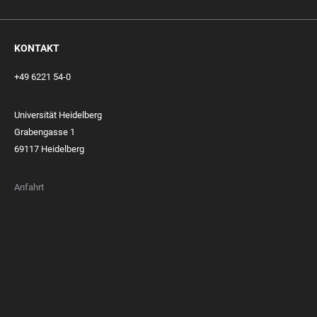
KONTAKT
+49 6221 54-0
Universität Heidelberg
Grabengasse 1
69117 Heidelberg
Anfahrt
FOOTER
MEMBERSHIPS