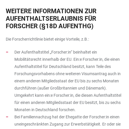
WEITERE INFORMATIONEN ZUR
AUFENTHALTSERLAUBNIS FÜR
FORSCHER (§18D AUFENTHG)
Die Forscherrichtlinie bietet einige Vorteile, z.B.:
Der Aufenthaltstitel „Forscher:in“ beinhaltet ein
Mobilitätsrecht innerhalb der EU. Ein:e Forscher:in, die einen
Aufenthaltstitel für Deutschland besitzt, kann Teile des
Forschungsvorhabens ohne weiteren Visumsantrag auch in
einem anderen Mitgliedsstaat der EU bis zu sechs Monaten
durchführen (außer Großbritannien und Dänemark).
Umgekehrt kann ein:e Forscher:in, die diesen Aufenthaltstitel
für einen anderen Mitgliedsstaat der EU besitzt, bis zu sechs
Monaten in Deutschland forschen.
Bei Familiennachzug hat der Ehegatte der Forscher:in einen
uneingeschränkten Zugang zur Erwerbstätigkeit. Er oder sie