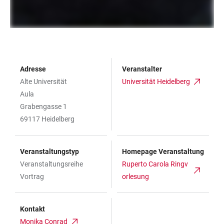
Adresse
Veranstalter
Alte Universität
Universität Heidelberg
Aula
Grabengasse 1
69117 Heidelberg
Veranstaltungstyp
Homepage Veranstaltung
Veranstaltungsreihe
Ruperto Carola Ringv
Vortrag
orlesung
Kontakt
Monika Conrad