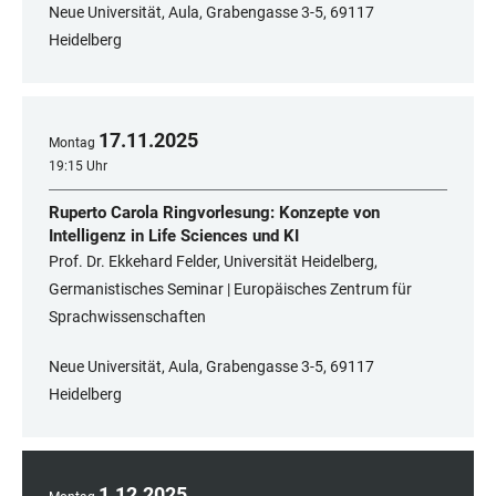
Neue Universität, Aula, Grabengasse 3-5, 69117
Heidelberg
17
.
11
.
2025
Montag
19:15 Uhr
Ruperto Carola Ringvorlesung: Konzepte von
Intelligenz in Life Sciences und KI
Prof. Dr. Ekkehard Felder, Universität Heidelberg,
Germanistisches Seminar | Europäisches Zentrum für
Sprachwissenschaften
Neue Universität, Aula, Grabengasse 3-5, 69117
Heidelberg
1
.
12
.
2025