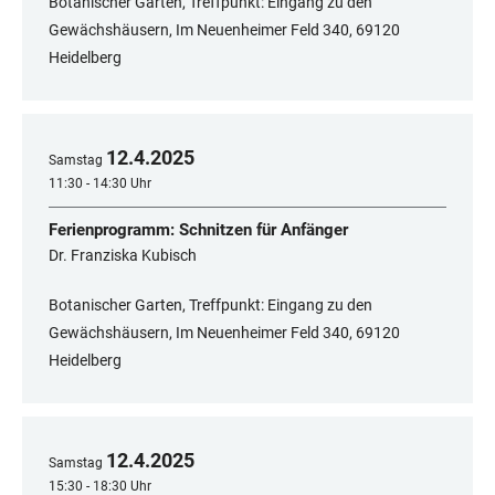
Botanischer Garten, Treffpunkt: Eingang zu den
Gewächshäusern, Im Neuenheimer Feld 340, 69120
Heidelberg
12
.
4
.
2025
Samstag
11:30 - 14:30 Uhr
Ferienprogramm: Schnitzen für Anfänger
Dr. Franziska Kubisch
Botanischer Garten, Treffpunkt: Eingang zu den
Gewächshäusern, Im Neuenheimer Feld 340, 69120
Heidelberg
12
.
4
.
2025
Samstag
15:30 - 18:30 Uhr