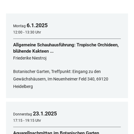
6
.
1
.
2025
Montag
12:00 - 13:30 Uhr
Allgemeine Schauhausführung: Tropische Orchideen,
blühende Kakteen ...
Friederike Niestroj
Botanischer Garten, Treffpunkt: Eingang zu den
Gewächshäusern, Im Neuenheimer Feld 340, 69120
Heidelberg
23
.
1
.
2025
Donnerstag
17:15 - 19:15 Uhr
Aquarellnachmittag im Botanischen Garten