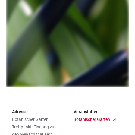
Adresse
Veranstalter
Botanischer Garten
Botanischer Garten
Treffpunkt: Eingang zu
den Gewächshäusern