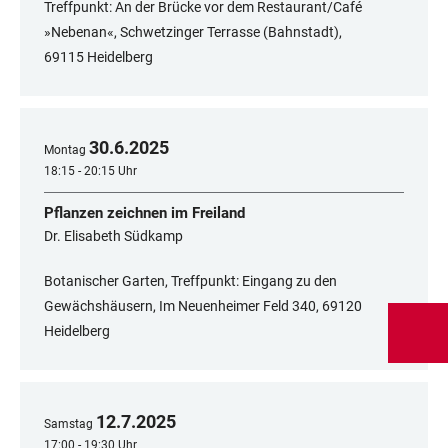
Treffpunkt: An der Brücke vor dem Restaurant/Café
»Nebenan«, Schwetzinger Terrasse (Bahnstadt),
69115 Heidelberg
30
.
6
.
2025
Montag
18:15 - 20:15 Uhr
Pflanzen zeichnen im Freiland
Dr. Elisabeth Südkamp
Botanischer Garten, Treffpunkt: Eingang zu den
Gewächshäusern, Im Neuenheimer Feld 340, 69120
Heidelberg
12
.
7
.
2025
Samstag
17:00 - 19:30 Uhr