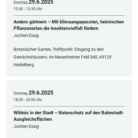
29
.
6
.
2025
Sonntag
12:00 - 13:30 Uhr
Anders gärtnern – Mit klimaangepassten, heimischen
Pflanzenarten die Insektenvielfalt fördern
Jochen Essig
Botanischer Garten, Treffpunkt: Eingang zu den
Gewächshäusern, Im Neuenheimer Feld 340, 69120
Heidelberg
29
.
6
.
2025
Sonntag
18:30 - 20:00 Uhr
Wildnis in der Stadt – Naturschutz auf den Bahnstadt-
Ausgleichsflächen
Jochen Essig