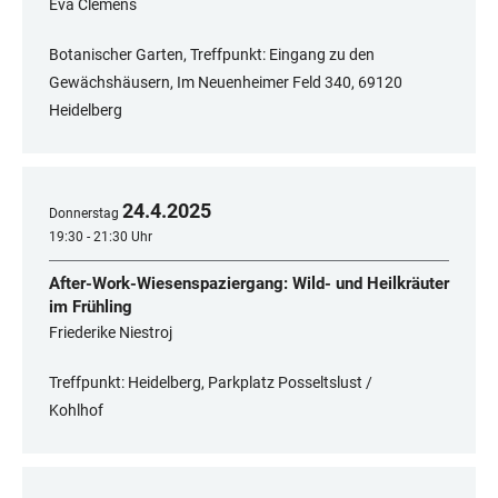
Eva Clemens
Botanischer Garten, Treffpunkt: Eingang zu den
Gewächshäusern, Im Neuenheimer Feld 340, ​​​​​​​69120
Heidelberg
24
.
4
.
2025
Donnerstag
19:30 - 21:30 Uhr
After-Work-Wiesenspaziergang: Wild- und Heilkräuter
im Frühling
Friederike Niestroj
Treffpunkt: Heidelberg, Parkplatz Posseltslust /
Kohlhof