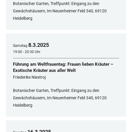
Botanischer Garten, Treffpunkt: Eingang zu den
Gewächshäusern, Im Neuenheimer Feld 340, ​​​​​​​69120
Heidelberg
8
.
3
.
2025
Samstag
19:00 - 20:30 Uhr
Führung am Weltfrauentag: Frauen lieben Kräuter –
Exotische Kräuter aus aller Welt
Friederike Niestroj
Botanischer Garten, Treffpunkt: Eingang zu den
Gewächshäusern, Im Neuenheimer Feld 340, 69120
Heidelberg
16
.
3
.
2025