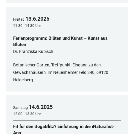
13
.
6
.
2025
Freitag
11:30 - 14:30 Uhr
Ferienprogramm: Blüten und Kunst – Kunst aus
Blüten
Dr. Franziska Kubisch
Botanischer Garten, Treffpunkt: Eingang zu den
Gewächshäusern, Im Neuenheimer Feld 340, 69120
Heidelberg
14
.
6
.
2025
Samstag
12:00 - 13:30 Uhr
Fit für den BogaBlitz? Einführung in die iNaturalist-
App