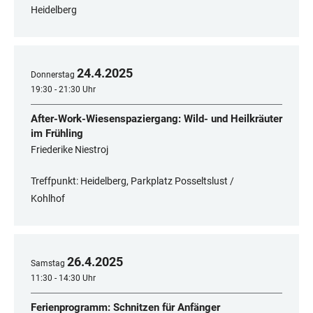
Heidelberg
24
.
4
.
2025
Donnerstag
19:30 - 21:30 Uhr
After-Work-Wiesenspaziergang: Wild- und Heilkräuter
im Frühling
Friederike Niestroj
Treffpunkt: Heidelberg, Parkplatz Posseltslust /
Kohlhof
26
.
4
.
2025
Samstag
11:30 - 14:30 Uhr
Ferienprogramm: Schnitzen für Anfänger