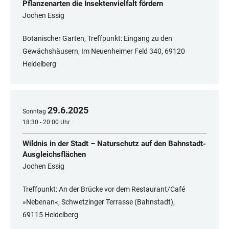
Pflanzenarten die Insektenvielfalt fördern
Jochen Essig
Botanischer Garten, Treffpunkt: Eingang zu den
Gewächshäusern, Im Neuenheimer Feld 340, 69120
Heidelberg
29
.
6
.
2025
Sonntag
18:30 - 20:00 Uhr
Wildnis in der Stadt – Naturschutz auf den Bahnstadt-
Ausgleichsflächen
Jochen Essig
Treffpunkt: An der Brücke vor dem Restaurant/Café
»Nebenan«, Schwetzinger Terrasse (Bahnstadt),
69115 Heidelberg