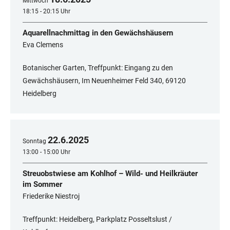
Mittwoch
18:15 - 20:15 Uhr
Aquarellnachmittag in den Gewächshäusern
Eva Clemens
Botanischer Garten, Treffpunkt: Eingang zu den
Gewächshäusern, Im Neuenheimer Feld 340, ​​​​​​​69120
Heidelberg
22
.
6
.
2025
Sonntag
13:00 - 15:00 Uhr
Streuobstwiese am Kohlhof – Wild- und Heilkräuter
im Sommer
Friederike Niestroj
Treffpunkt: Heidelberg, Parkplatz Posseltslust /