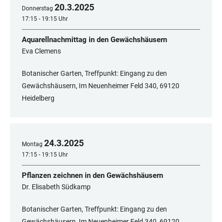
20
.
3
.
2025
Donnerstag
17:15 - 19:15 Uhr
Aquarellnachmittag in den Gewächshäusern
Eva Clemens
Botanischer Garten, Treffpunkt: Eingang zu den
Gewächshäusern, Im Neuenheimer Feld 340, ​​​​​​​69120
Heidelberg
24
.
3
.
2025
Montag
17:15 - 19:15 Uhr
Pflanzen zeichnen in den Gewächshäusern
Dr. Elisabeth Südkamp
Botanischer Garten, Treffpunkt: Eingang zu den
Gewächshäusern, Im Neuenheimer Feld 340, 69120