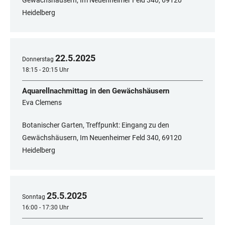
Gewächshäusern, Im Neuenheimer Feld 340, 69120
Heidelberg
22
.
5
.
2025
Donnerstag
18:15 - 20:15 Uhr
Aquarellnachmittag in den Gewächshäusern
Eva Clemens
Botanischer Garten, Treffpunkt: Eingang zu den
Gewächshäusern, Im Neuenheimer Feld 340, ​​​​​​​69120
Heidelberg
25
.
5
.
2025
Sonntag
16:00 - 17:30 Uhr