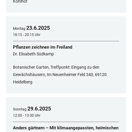
Kohlhof
23
.
6
.
2025
Montag
18:15 - 20:15 Uhr
Pflanzen zeichnen im Freiland
Dr. Elisabeth Südkamp
Botanischer Garten, Treffpunkt: Eingang zu den
Gewächshäusern, Im Neuenheimer Feld 340, 69120
Heidelberg
29
.
6
.
2025
Sonntag
12:00 - 13:30 Uhr
Anders gärtnern – Mit klimaangepassten, heimischen