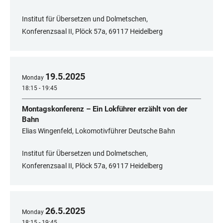
Institut für Übersetzen und Dolmetschen,
Konferenzsaal II, Plöck 57a, 69117 Heidelberg
19
.
5
.
2025
Monday
18:15 - 19:45
Montagskonferenz – Ein Lokführer erzählt von der
Bahn
Elias Wingenfeld, Lokomotivführer Deutsche Bahn
Institut für Übersetzen und Dolmetschen,
Konferenzsaal II, Plöck 57a, 69117 Heidelberg
26
.
5
.
2025
Monday
18:15 - 19:45