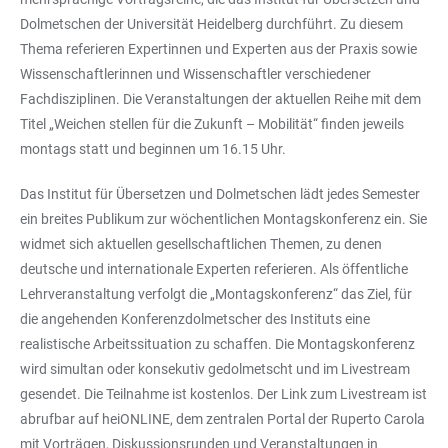
Dolmetschen der Universität Heidelberg durchführt. Zu diesem
Thema referieren Expertinnen und Experten aus der Praxis sowie
Wissenschaftlerinnen und Wissenschaftler verschiedener
Fachdisziplinen. Die Veranstaltungen der aktuellen Reihe mit dem
Titel „Weichen stellen für die Zukunft – Mobilität“ finden jeweils
montags statt und beginnen um 16.15 Uhr.
Das Institut für Übersetzen und Dolmetschen lädt jedes Semester
ein breites Publikum zur wöchentlichen Montagskonferenz ein. Sie
widmet sich aktuellen gesellschaftlichen Themen, zu denen
deutsche und internationale Experten referieren. Als öffentliche
Lehrveranstaltung verfolgt die „Montagskonferenz“ das Ziel, für
die angehenden Konferenzdolmetscher des Instituts eine
realistische Arbeitssituation zu schaffen. Die Montagskonferenz
wird simultan oder konsekutiv gedolmetscht und im Livestream
gesendet. Die Teilnahme ist kostenlos. Der Link zum Livestream ist
abrufbar auf heiONLINE, dem zentralen Portal der Ruperto Carola
mit Vorträgen, Diskussionsrunden und Veranstaltungen in