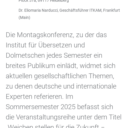
Plöck 57a, 69117 Heidelberg
Dr. Eliomaria Narducci, Geschäftsführer ITKAM, Frankfurt
(Main)
Die Montagskonferenz, zu der das
Institut für Übersetzen und
Dolmetschen jedes Semester ein
breites Publikum einlädt, widmet sich
aktuellen gesellschaftlichen Themen,
zu denen deutsche und internationale
Experten referieren. Im
Sommersemester 2025 befasst sich
die Veranstaltungsreihe unter dem Titel
„Weichen stellen für die Zukunft −