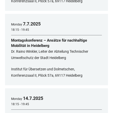
Konferenzsaal II, Plöck 57a, 69117 Heidelberg
7
.
7
.
2025
Monday
18:15 - 19:45
Montagskonferenz – Ansätze für nachhaltige
Mobilität in Heidelberg
Dr. Raino Winkler, Leiter der Abteilung Technischer
Umweltschutz der Stadt Heidelberg
Institut für Übersetzen und Dolmetschen,
Konferenzsaal II, Plöck 57a, 69117 Heidelberg
14
.
7
.
2025
Monday
18:15 - 19:45