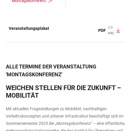
Montagskonferenz
(13
Veranstaltungsplakat
PDF
MB)
TABELLE
ALLE TERMINE DER VERANSTALTUNG
'
MONTAGSKONFERENZ
'
WEICHEN STELLEN FÜR DIE ZUKUNFT –
MOBILITÄT
Mit aktuellen Fragestellungen zu Mobilität, nachhaltigen
Verkehrskonzepten und urbaner Infrastruktur beschäftigt sich im
Sommersemester 2025 die „Montagskonferenz“ – eine öffentliche,
mehrsprachige Vortragsreihe, die das Institut für Übersetzen und