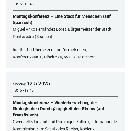
18:15 - 19:45
Montagskonferenz – Eine Stadt für Menschen (auf
Spanisch)
Miguel Anxo Fernández Lores, Bürgermeister der Stadt
Pontevedra (Spanien)
Institut für Übersetzen und Dolmetschen,
Konferenzsaal II, Plöck 57a, 69117 Heidelberg
12
.
5
.
2025
Monday
18:15 - 19:45
Montagskonferenz – Wiederherstellung der
ökologischen Durchgängigkeit des Rheins (auf
Französisch)
Gwénaëlle Janiaud und Dominique Falloux, Internationale
Kommission zum Schutz des Rheins, Koblenz