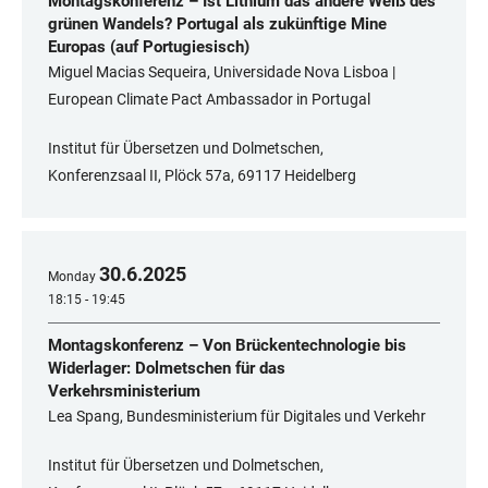
Montagskonferenz – Ist Lithium das andere Weiß des
grünen Wandels? Portugal als zukünftige Mine
Europas (auf Portugiesisch)
Miguel Macias Sequeira, Universidade Nova Lisboa |
European Climate Pact Ambassador in Portugal
Institut für Übersetzen und Dolmetschen,
Konferenzsaal II, Plöck 57a, 69117 Heidelberg
30
.
6
.
2025
Monday
18:15 - 19:45
Montagskonferenz – Von Brückentechnologie bis
Widerlager: Dolmetschen für das
Verkehrsministerium
Lea Spang, Bundesministerium für Digitales und Verkehr
Institut für Übersetzen und Dolmetschen,