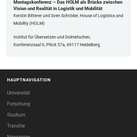
Montagskonferenz – Das HOLM als Brücke zwischen
Vision und Realität in Logistik und Mobilität
Kerstin Bitterer und Sven Schröder, House of Logistics and
Mobility (HOLM)
Institut für Übersetzen und Dolmetschen,
Konferenzsaal II, Plöck 57a, 69117 Heidelberg
HAUPTNAVIGATION
FOOTER
Universität
Forschung
Studium
Transfer
Newsroom