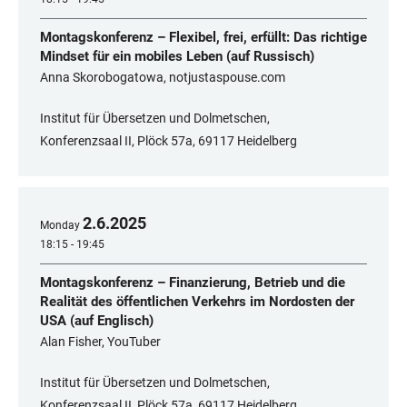
Montagskonferenz – Flexibel, frei, erfüllt: Das richtige
Mindset für ein mobiles Leben (auf Russisch)
Anna Skorobogatowa, notjustaspouse.com
Institut für Übersetzen und Dolmetschen,
Konferenzsaal II, Plöck 57a, 69117 Heidelberg
2
.
6
.
2025
Monday
18:15 - 19:45
Montagskonferenz – Finanzierung, Betrieb und die
Realität des öffentlichen Verkehrs im Nordosten der
USA (auf Englisch)
Alan Fisher, YouTuber
Institut für Übersetzen und Dolmetschen,
Konferenzsaal II, Plöck 57a, 69117 Heidelberg