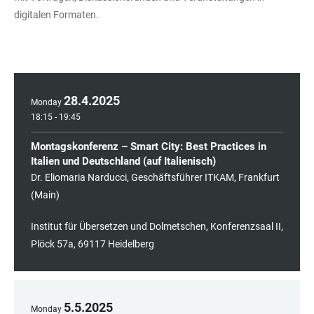
digitalen Formaten.
28
.
4
.
2025
Monday
18:15 - 19:45
Montagskonferenz – Smart City: Best Practices in
Italien und Deutschland (auf Italienisch)
Dr. Eliomaria Narducci, Geschäftsführer ITKAM, Frankfurt
(Main)
Institut für Übersetzen und Dolmetschen, Konferenzsaal II,
Plöck 57a, 69117 Heidelberg
5
.
5
.
2025
Monday