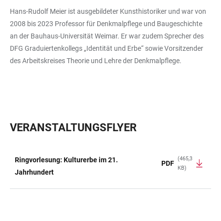
Hans-Rudolf Meier ist ausgebildeter Kunsthistoriker und war von
2008 bis 2023 Professor für Denkmalpflege und Baugeschichte
an der Bauhaus-Universität Weimar. Er war zudem Sprecher des
DFG Graduiertenkollegs „Identität und Erbe“ sowie Vorsitzender
des Arbeitskreises Theorie und Lehre der Denkmalpflege.
VERANSTALTUNGSFLYER
(465,3
Ringvorlesung: Kulturerbe im 21.
PDF
KB)
TABELLE
Jahrhundert