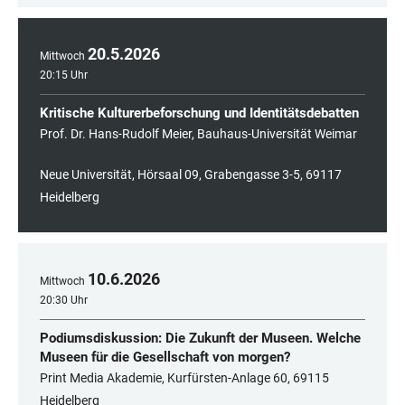
20
.
5
.
2026
Mittwoch
20:15 Uhr
Kritische Kulturerbeforschung und Identitätsdebatten
Prof. Dr. Hans-Rudolf Meier, Bauhaus-Universität Weimar
Neue Universität, Hörsaal 09, Grabengasse 3-5, 69117
Heidelberg
10
.
6
.
2026
Mittwoch
20:30 Uhr
Podiumsdiskussion: Die Zukunft der Museen. Welche
Museen für die Gesellschaft von morgen?
Print Media Akademie, Kurfürsten-Anlage 60, 69115
Heidelberg