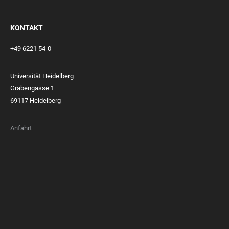
KONTAKT
+49 6221 54-0
Universität Heidelberg
Grabengasse 1
69117 Heidelberg
Anfahrt
FOOTER
MEMBERSHIPS