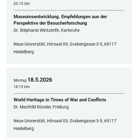
20:15 Uhr
Museumsentwicklung. Empfehlungen aus der
Perspektive der Besucherforschung
Dr. Stéphanie Wintzerith, Karlsruhe
Neue Universität, Hörsaal 09, Grabengasse 3-5, 69117
Heidelberg
18
.
5
.
2026
Montag
18:15 Uhr
World Heritage in Times of War and Conflicts
Dr. Mechtild Rössler, Freiburg
Neue Universität, Hörsaal 03, Grabengasse 3-5, 69117
Heidelberg