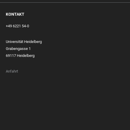
KONTAKT
+49 6221 54-0
Universität Heidelberg
Grabengasse 1
69117 Heidelberg
Anfahrt
FOOTER
MEMBERSHIPS