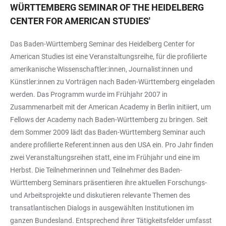
WÜRTTEMBERG SEMINAR OF THE HEIDELBERG
CENTER FOR AMERICAN STUDIES
'
Das Baden-Württemberg Seminar des Heidelberg Center for
American Studies ist eine Veranstaltungsreihe, für die profilierte
amerikanische Wissenschaftler:innen, Journalist:innen und
Künstler:innen zu Vorträgen nach Baden-Württemberg eingeladen
werden. Das Programm wurde im Frühjahr 2007 in
Zusammenarbeit mit der American Academy in Berlin initiiert, um
Fellows der Academy nach Baden-Württemberg zu bringen. Seit
dem Sommer 2009 lädt das Baden-Württemberg Seminar auch
andere profilierte Referent:innen aus den USA ein. Pro Jahr finden
zwei Veranstaltungsreihen statt, eine im Frühjahr und eine im
Herbst. Die Teilnehmerinnen und Teilnehmer des Baden-
Württemberg Seminars präsentieren ihre aktuellen Forschungs-
und Arbeitsprojekte und diskutieren relevante Themen des
transatlantischen Dialogs in ausgewählten Institutionen im
ganzen Bundesland. Entsprechend ihrer Tätigkeitsfelder umfasst