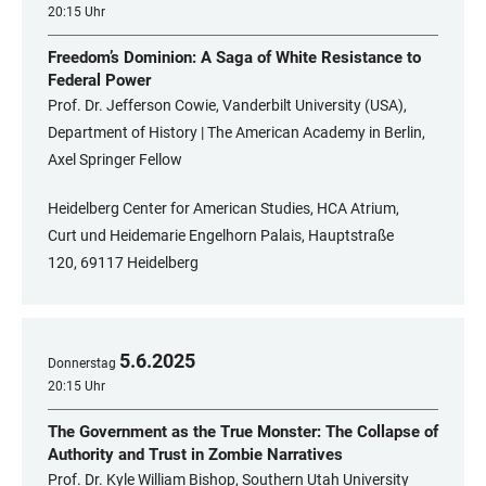
20:15 Uhr
Freedom’s Dominion: A Saga of White Resistance to
Federal Power
Prof. Dr. Jefferson Cowie, Vanderbilt University (USA),
Department of History | The American Academy in Berlin,
Axel Springer Fellow
Heidelberg Center for American Studies, HCA Atrium,
Curt und Heidemarie Engelhorn Palais, Hauptstraße
120, 69117 Heidelberg
5
.
6
.
2025
Donnerstag
20:15 Uhr
The Government as the True Monster: The Collapse of
Authority and Trust in Zombie Narratives
Prof. Dr. Kyle William Bishop, Southern Utah University