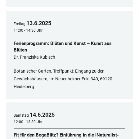
13
.
6
.
2025
Freitag
11:30 - 14:30 Uhr
Ferienprogramm: Blüten und Kunst – Kunst aus
Blüten
Dr. Franziska Kubisch
Botanischer Garten, Treffpunkt: Eingang zu den
Gewächshäusern, Im Neuenheimer Feld 340, 69120
Heidelberg
14
.
6
.
2025
Samstag
12:00 - 13:30 Uhr
Fit für den BogaBlitz? Einführung in die iNaturalist-