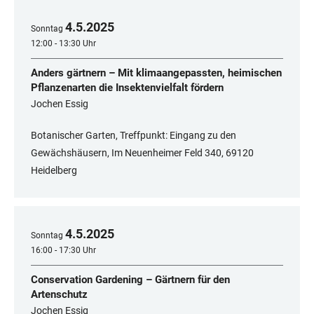
4
.
5
.
2025
Sonntag
12:00 - 13:30 Uhr
Anders gärtnern – Mit klimaangepassten, heimischen
Pflanzenarten die Insektenvielfalt fördern
Jochen Essig
Botanischer Garten, Treffpunkt: Eingang zu den
Gewächshäusern, Im Neuenheimer Feld 340, 69120
Heidelberg
4
.
5
.
2025
Sonntag
16:00 - 17:30 Uhr
Conservation Gardening – Gärtnern für den
Artenschutz
Jochen Essig