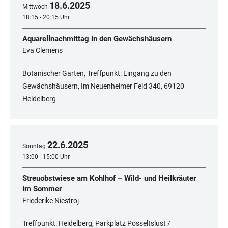
18
.
6
.
2025
Mittwoch
18:15 - 20:15 Uhr
Aquarellnachmittag in den Gewächshäusern
Eva Clemens
Botanischer Garten, Treffpunkt: Eingang zu den
Gewächshäusern, Im Neuenheimer Feld 340, ​​​​​​​69120
Heidelberg
22
.
6
.
2025
Sonntag
13:00 - 15:00 Uhr
Streuobstwiese am Kohlhof – Wild- und Heilkräuter
im Sommer
Friederike Niestroj
Treffpunkt: Heidelberg, Parkplatz Posseltslust /