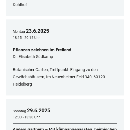
Kohlhof
23
.
6
.
2025
Montag
18:15 - 20:15 Uhr
Pflanzen zeichnen im Freiland
Dr. Elisabeth Südkamp
Botanischer Garten, Treffpunkt: Eingang zu den
Gewächshäusern, Im Neuenheimer Feld 340, 69120
Heidelberg
29
.
6
.
2025
Sonntag
12:00 - 13:30 Uhr
Anders gärtnern – Mit klimaangepassten, heimischen