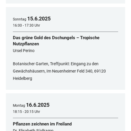
15
.
6
.
2025
Sonntag
16:00 - 17:30 Uhr
Das grüne Gold des Dschungels – Tropische
Nutzpflanzen
Ursel Perino
Botanischer Garten, Treffpunkt: Eingang zu den
Gewächshäusern, Im Neuenheimer Feld 340, 69120
Heidelberg
16
.
6
.
2025
Montag
18:15 - 20:15 Uhr
Pflanzen zeichnen im Freiland
Dr. Elisabeth Südkamp