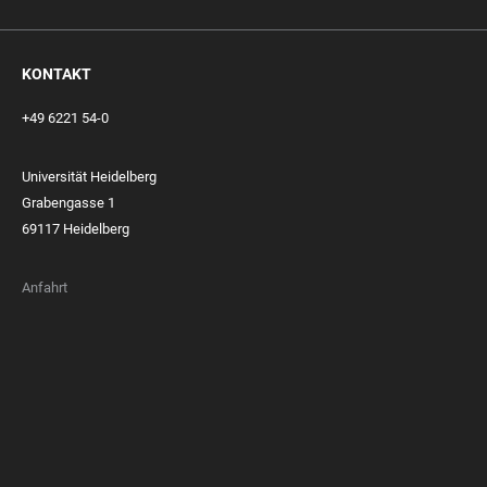
KONTAKT
+49 6221 54-0
Universität Heidelberg
Grabengasse 1
69117 Heidelberg
Anfahrt
FOOTER
MEMBERSHIPS