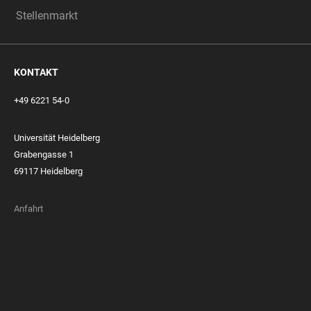
Stellenmarkt
KONTAKT
+49 6221 54-0
Universität Heidelberg
Grabengasse 1
69117 Heidelberg
Anfahrt
FOOTER
MEMBERSHIPS