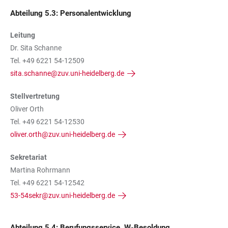
Abteilung 5.3: Personalentwicklung
Leitung
Dr. Sita Schanne
Tel. +49 6221 54-12509
sita.schanne@zuv.uni-heidelberg.de
Stellvertretung
Oliver Orth
Tel. +49 6221 54-12530
oliver.orth@zuv.uni-heidelberg.de
Sekretariat
Martina Rohrmann
Tel. +49 6221 54-12542
53-54sekr@zuv.uni-heidelberg.de
Abteilung 5.4: Berufungsservice, W-Besoldung