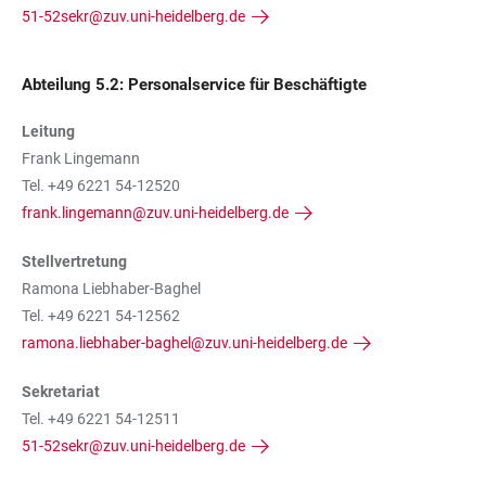
51-52sekr@zuv.uni-heidelberg.de
Abteilung 5.2: Personalservice für Beschäftigte
Leitung
Frank Lingemann
Tel. +49 6221 54-12520
frank.lingemann@zuv.uni-heidelberg.de
Stellvertretung
Ramona Liebhaber-Baghel
Tel. +49 6221 54-12562
ramona.liebhaber-baghel@zuv.uni-heidelberg.de
Sekretariat
Tel. +49 6221 54-12511
51-52sekr@zuv.uni-heidelberg.de