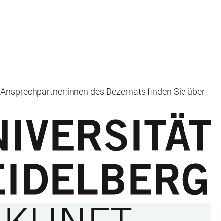
le Ansprechpartner:innen des Dezernats finden Sie über