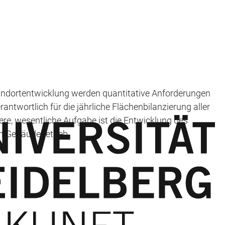
tandortentwicklung werden quantitative Anforderungen
ntwortlich für die jährliche Flächenbilanzierung aller
e, wesentliche Aufgabe ist die Entwicklung des
n Gebäudebetrieb.