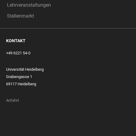
Lehrveranstaltungen
Stellenmarkt
KONTAKT
+49 6221 54-0
Universität Heidelberg
Grabengasse 1
69117 Heidelberg
Anfahrt
FOOTER
MEMBERSHIPS