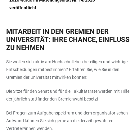
2026 wurde im Mitteilungsblatt Nr. 14/2026
veröffentlicht.
MITARBEIT IN DEN GREMIEN DER
UNIVERSITÄT: IHRE CHANCE, EINFLUSS
ZU NEHMEN
Sie wollen sich aktiv am Hochschulleben beteiligen und wichtige
Entscheidungen mitbestimmen? Erfahren Sie, wie Sie in den
Gremien der Universität mitwirken können:
Die Sitze für den Senat und für die Fakultätsräte werden mit Hilfe
der jährlich stattfindenden Gremienwahl besetzt.
Bei Fragen zum Aufgabenspektrum und dem organisatorischen
Aufwand können Sie sich gerne an die derzeit gewählten
Vertreter*innen wenden.