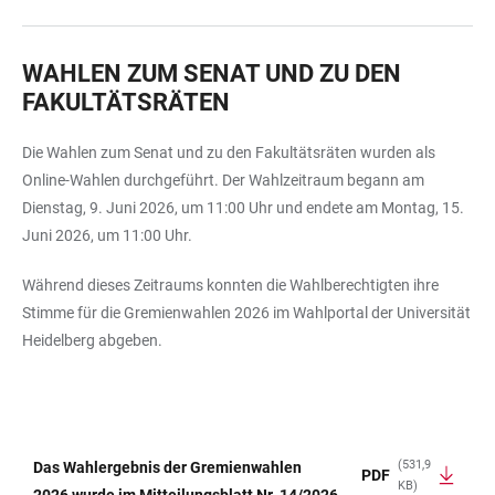
WAHLEN ZUM SENAT UND ZU DEN
FAKULTÄTSRÄTEN
Die Wahlen zum Senat und zu den Fakultätsräten wurden als
Online-Wahlen durchgeführt. Der Wahlzeitraum begann am
Dienstag, 9. Juni 2026, um 11:00 Uhr und endete am Montag, 15.
Juni 2026, um 11:00 Uhr.
Während dieses Zeitraums konnten die Wahlberechtigten ihre
Stimme für die Gremienwahlen 2026 im Wahlportal der Universität
Heidelberg abgeben.
(531,9
Das Wahlergebnis der Gremienwahlen
PDF
KB)
TABELLE