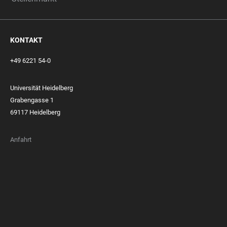
KONTAKT
+49 6221 54-0
Universität Heidelberg
Grabengasse 1
69117 Heidelberg
Anfahrt
FOOTER
MEMBERSHIPS