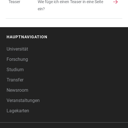
Teaser
Wie füge ich einen Teaser in eine Seite
ein?
HAUPTNAVIGATION
FOOTER
Universität
Forschung
Studium
Transfer
Newsroom
Veranstaltungen
Lagekarten