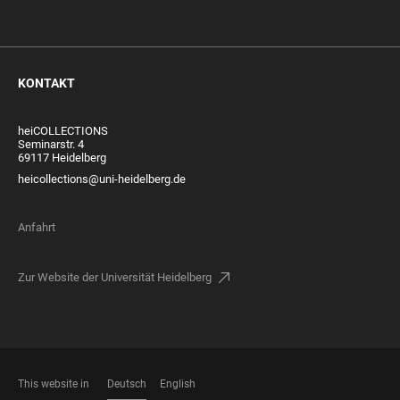
KONTAKT
heiCOLLECTIONS
Seminarstr. 4
69117 Heidelberg
heicollections@uni-heidelberg.de
Anfahrt
Zur Website der Universität Heidelberg
This website in
Deutsch
English