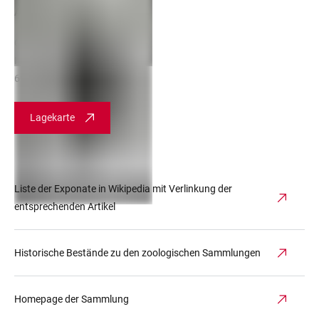
Anschrift
Centre for Organismal Studies
Im Neuenheimer Feld 231
69120 Heidelberg
Lagekarte
Liste der Exponate in Wikipedia mit Verlinkung der
entsprechenden Artikel
Historische Bestände zu den zoologischen Sammlungen
Homepage der Sammlung