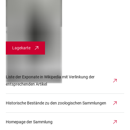
Anschrift
Centre for Organismal Studies
Im Neuenheimer Feld 231
69120 Heidelberg
Lagekarte
Liste der Exponate in Wikipedia mit Verlinkung der
entsprechenden Artikel
Historische Bestände zu den zoologischen Sammlungen
Homepage der Sammlung