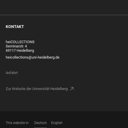
KONTAKT
heiCOLLECTIONS
Seminarstr. 4
69117 Heidelberg
heicollections@uni-heidelberg.de
Anfahrt
Zur Website der Universität Heidelberg
This website in
Deutsch
English