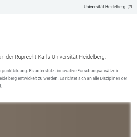
Universität Heidelberg
n der Ruprecht-Karls-Universität Heidelberg.
rpunktbildung. Es unterstützt innovative Forschungsansätze in
delberg entwickelt zu werden. Es richtet sich an alle Disziplinen der
d.