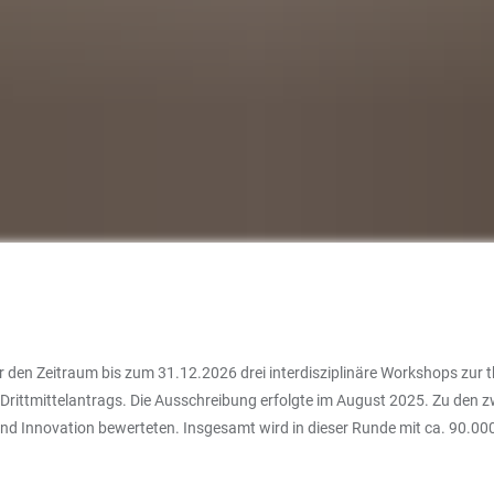
für den Zeitraum bis zum 31.12.2026 drei interdisziplinäre Workshops z
s Drittmittelantrags. Die Ausschreibung erfolgte im August 2025. Zu den
z und Innovation bewerteten. Insgesamt wird in dieser Runde mit ca. 90.000