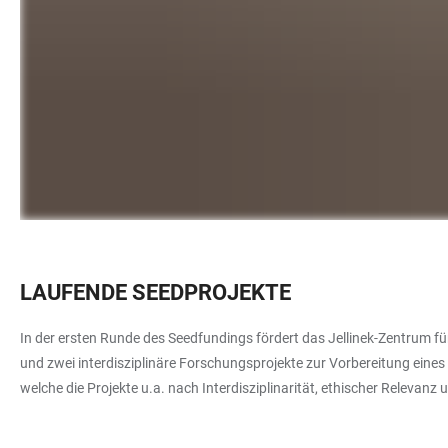
LAUFENDE SEEDPROJEKTE
In der ersten Runde des Seedfundings fördert das Jellinek-Zentrum 
und zwei interdisziplinäre Forschungsprojekte zur Vorbereitung eine
welche die Projekte u.a. nach Interdisziplinarität, ethischer Relevan