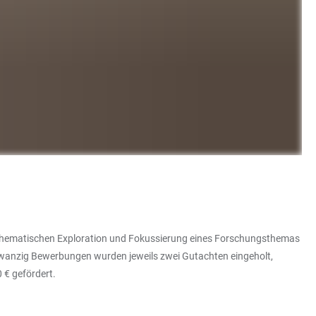
ur thematischen Exploration und Fokussierung eines Forschungsthemas
 zwanzig Bewerbungen wurden jeweils zwei Gutachten eingeholt,
 € gefördert.