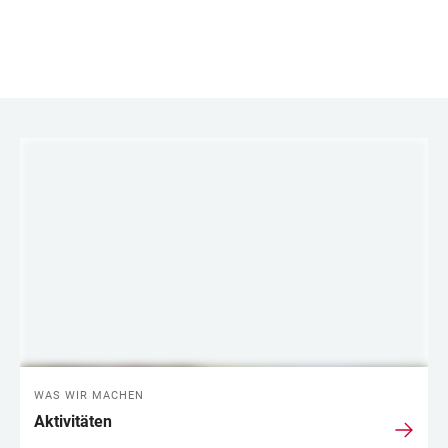
LINKS
WAS WIR MACHEN
Aktivitäten