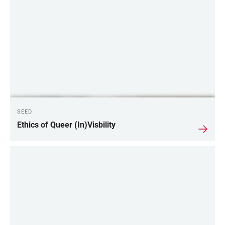
SEED
Ethics of Queer (In)Visbility