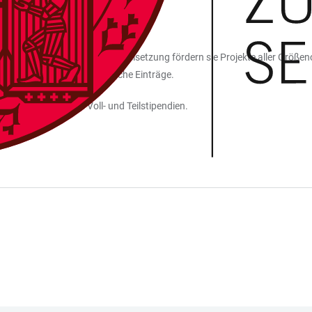
 privater Stiftungen. Je nach Zielsetzung fördern sie Projekte aller Gr
Stiftungen enthält zahlreiche Einträge.
tzt und vergeben Voll- und Teilstipendien.