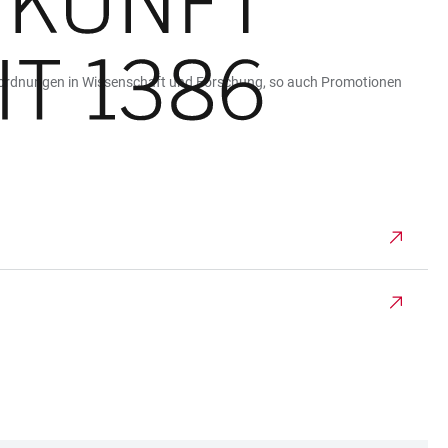
ößenordnungen in Wissenschaft und Forschung, so auch Promotionen