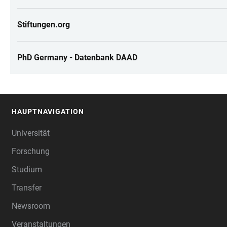
Stiftungen.org
PhD Germany - Datenbank DAAD
HAUPTNAVIGATION
FOOTER
Universität
Forschung
Studium
Transfer
Newsroom
Veranstaltungen