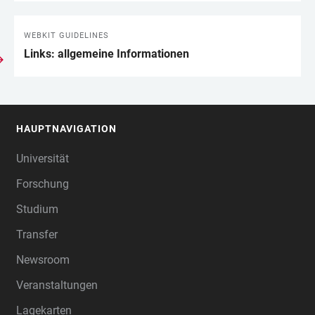
WEBKIT GUIDELINES
Links: allgemeine Informationen
HAUPTNAVIGATION
FOOTER
Universität
Forschung
Studium
Transfer
Newsroom
Veranstaltungen
Lagekarten