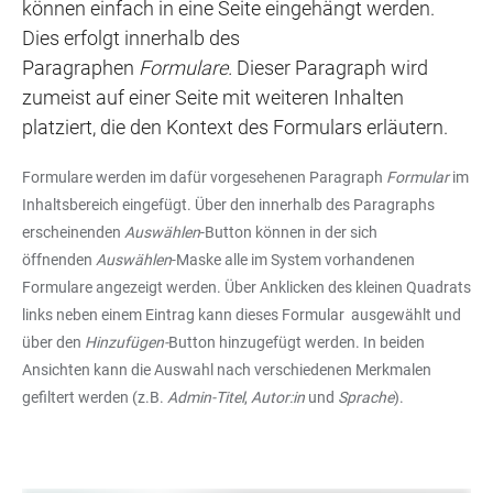
können einfach in eine Seite eingehängt werden.
Dies erfolgt innerhalb des
Paragraphen
Formulare.
Dieser Paragraph wird
zumeist auf einer Seite mit weiteren Inhalten
platziert, die den Kontext des Formulars erläutern.
Formulare werden im dafür vorgesehenen Paragraph
Formular
im
Inhaltsbereich eingefügt. Über den innerhalb des Paragraphs
erscheinenden
Auswählen
-Button können in der sich
öffnenden
Auswählen
-Maske alle im System vorhandenen
Formulare angezeigt werden. Über Anklicken des kleinen Quadrats
links neben einem Eintrag kann dieses Formular ausgewählt und
über den
Hinzufügen-
Button hinzugefügt werden. In beiden
Ansichten kann die Auswahl nach verschiedenen Merkmalen
gefiltert werden (z.B.
Admin-Titel
,
Autor:in
und
Sprache
).