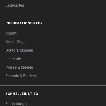
Lagekarten
INFORMATIONEN FÜR
Alumni
Beschäftigte
Doktorand:innen
Lehrende
Presse & Medien
Freunde & Förderer
SCHNELLEINSTIEG
Einrichtungen