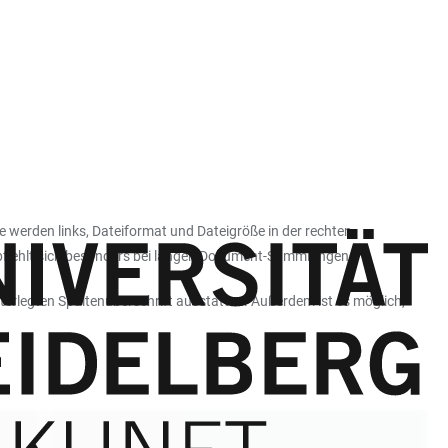
 werden links, Dateiformat und Dateigröße in der rechten
mpfiehlt sich besonders bei langen Dokument-Sammlungen.
nterlegten Spaltenüberschrift ausstatten. Außerdem ist es möglich,