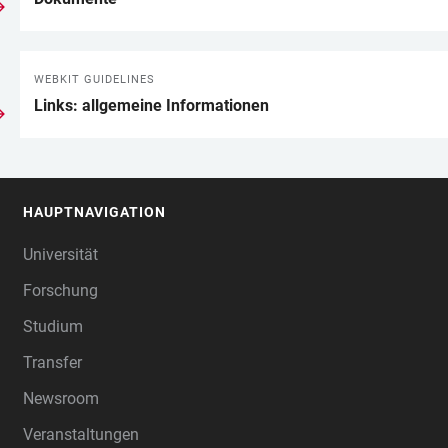
WEBKIT GUIDELINES
Links: allgemeine Informationen
HAUPTNAVIGATION
FOOTER
Universität
Forschung
Studium
Transfer
Newsroom
Veranstaltungen