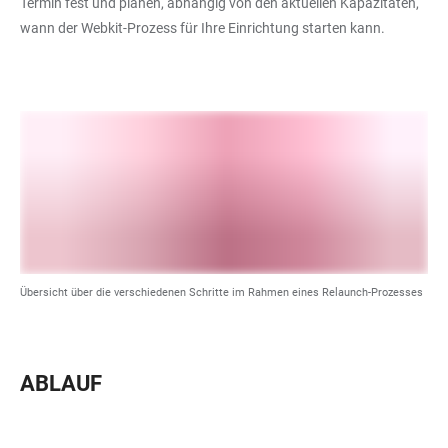
Termin fest und planen, abhängig von den aktuellen Kapazitäten,
wann der Webkit-Prozess für Ihre Einrichtung starten kann.
Übersicht über die verschiedenen Schritte im Rahmen eines Relaunch-Prozesses
ABLAUF