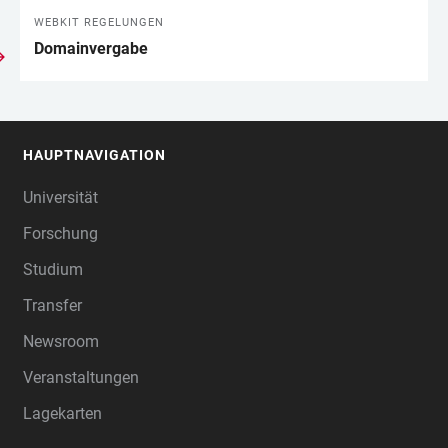
WEBKIT REGELUNGEN
LINKS
Domainvergabe
HAUPTNAVIGATION
FOOTER
Universität
Forschung
Studium
Transfer
Newsroom
Veranstaltungen
Lagekarten