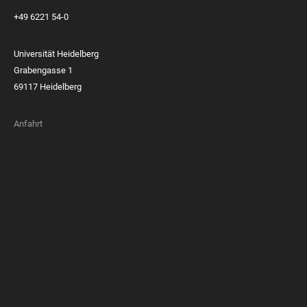
+49 6221 54-0
Universität Heidelberg
Grabengasse 1
69117 Heidelberg
Anfahrt
FOOTER
MEMBERSHIPS