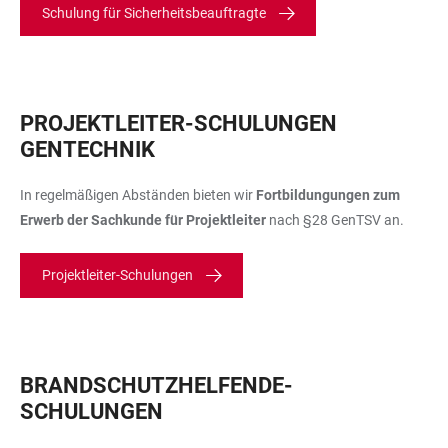
Schulung für Sicherheitsbeauftragte
PROJEKTLEITER-SCHULUNGEN
GENTECHNIK
In regelmäßigen Abständen bieten wir
Fortbildungungen zum
Erwerb der Sachkunde für Projektleiter
nach §28 GenTSV an.
Projektleiter-Schulungen
BRANDSCHUTZHELFENDE-
SCHULUNGEN