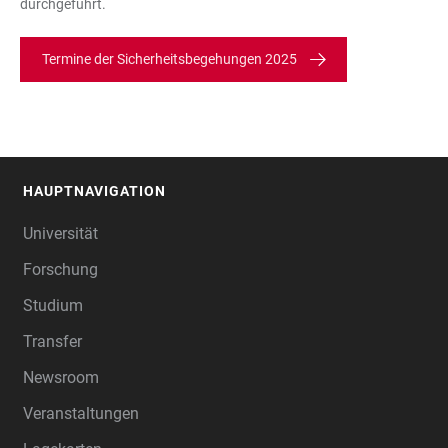
durchgeführt.
Termine der Sicherheitsbegehungen 2025
HAUPTNAVIGATION
FOOTER
Universität
Forschung
Studium
Transfer
Newsroom
Veranstaltungen