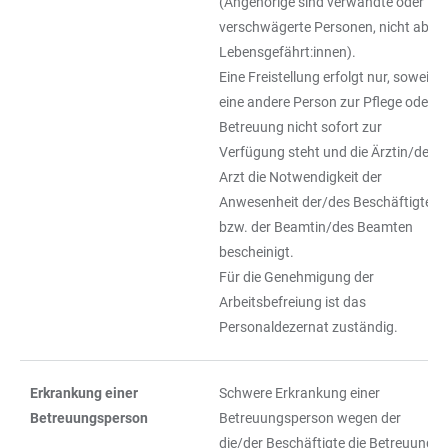
(Angehörige sind verwandte oder
verschwägerte Personen, nicht aber
Lebensgefährt:innen).
Eine Freistellung erfolgt nur, soweit
eine andere Person zur Pflege oder
Betreuung nicht sofort zur
Verfügung steht und die Ärztin/der
Arzt die Notwendigkeit der
Anwesenheit der/des Beschäftigten
bzw. der Beamtin/des Beamten
bescheinigt.
Für die Genehmigung der
Arbeitsbefreiung ist das
Personaldezernat zuständig.
Erkrankung einer
Schwere Erkrankung einer
Betreuungsperson
Betreuungsperson wegen der
die/der Beschäftigte die Betreuung