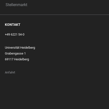
Stellenmarkt
KONTAKT
+49 6221 54-0
Universität Heidelberg
Grabengasse 1
69117 Heidelberg
Anfahrt
FOOTER
MEMBERSHIPS