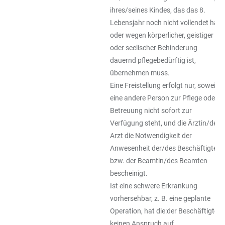
ihres/seines Kindes, das das 8.
Lebensjahr noch nicht vollendet hat
oder wegen körperlicher, geistiger
oder seelischer Behinderung
dauernd pflegebedürftig ist,
übernehmen muss.
Eine Freistellung erfolgt nur, soweit
eine andere Person zur Pflege oder
Betreuung nicht sofort zur
Verfügung steht, und die Ärztin/der
Arzt die Notwendigkeit der
Anwesenheit der/des Beschäftigten
bzw. der Beamtin/des Beamten
bescheinigt.
Ist eine schwere Erkrankung
vorhersehbar, z. B. eine geplante
Operation, hat die:der Beschäftigte
keinen Anspruch auf