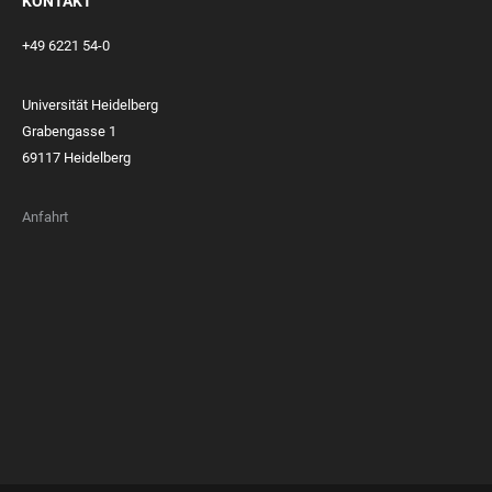
KONTAKT
+49 6221 54-0
Universität Heidelberg
Grabengasse 1
69117 Heidelberg
Anfahrt
FOOTER
MEMBERSHIPS