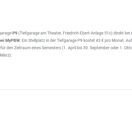
fgarage
P9
(Tiefgarage am Theater, Friedrich-Ebert-Anlage 51c) direkt b
 bei MyPBW
. Ein Stellplatz in der Tiefgarage P9 kostet 43 € pro Monat. A
 für den Zeitraum eines Semesters (1. April bis 30. September oder 1. Okt
 März).