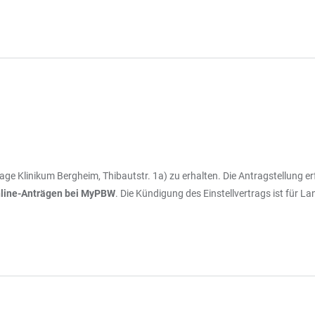
rage Klinikum Bergheim, Thibautstr. 1a) zu erhalten. Die Antragstellung 
Online-Anträgen bei MyPBW
. Die Kündigung des Einstellvertrags ist für