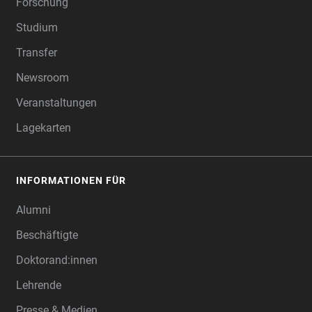
Forschung
Studium
Transfer
Newsroom
Veranstaltungen
Lagekarten
INFORMATIONEN FÜR
Alumni
Beschäftigte
Doktorand:innen
Lehrende
Presse & Medien