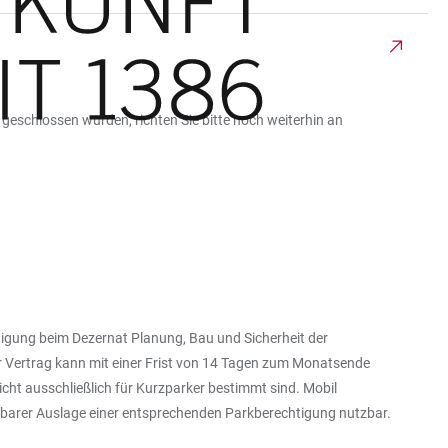
 geschlossen wurden, richten Sie bitte noch weiterhin an
htigung beim Dezernat Planung, Bau und Sicherheit der
er Vertrag kann mit einer Frist von 14 Tagen zum Monatsende
cht ausschließlich für Kurzparker bestimmt sind. Mobil
tbarer Auslage einer entsprechenden Parkberechtigung nutzbar.