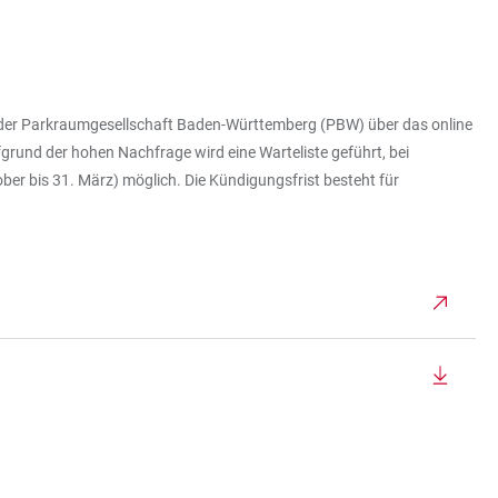
ei der Parkraumgesellschaft Baden-Württemberg (PBW) über das online
ufgrund der hohen Nachfrage wird eine Warteliste geführt, bei
ober bis 31. März) möglich. Die Kündigungsfrist besteht für