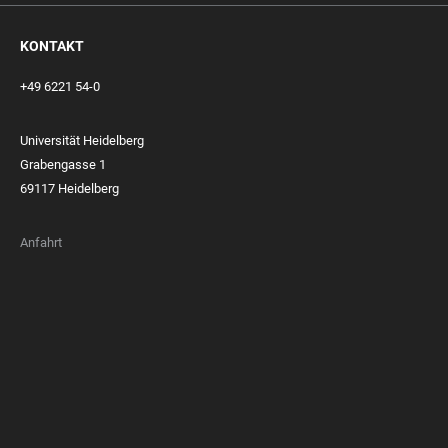
KONTAKT
+49 6221 54-0
Universität Heidelberg
Grabengasse 1
69117 Heidelberg
Anfahrt
FOOTER
MEMBERSHIPS