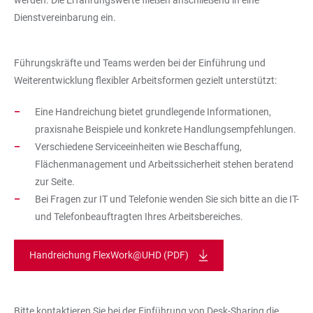
werden. Die Erfahrungswerte fließen anschließend in eine
Dienstvereinbarung ein.
Führungskräfte und Teams werden bei der Einführung und
Weiterentwicklung flexibler Arbeitsformen gezielt unterstützt:
Eine Handreichung bietet grundlegende Informationen,
praxisnahe Beispiele und konkrete Handlungsempfehlungen.
Verschiedene Serviceeinheiten wie Beschaffung,
Flächenmanagement und Arbeitssicherheit stehen beratend
zur Seite.
Bei Fragen zur IT und Telefonie wenden Sie sich bitte an die IT-
und Telefonbeauftragten Ihres Arbeitsbereiches.
Handreichung FlexWork@UHD (PDF)
Bitte kontaktieren Sie bei der Einführung von Desk-Sharing die