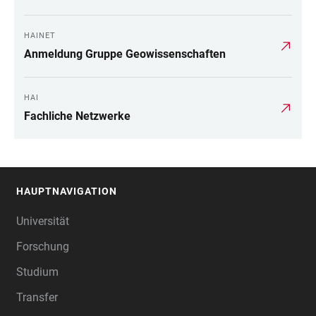
HAINET
Anmeldung Gruppe Geowissenschaften
HAI
Fachliche Netzwerke
HAUPTNAVIGATION
FOOTER
Universität
Forschung
Studium
Transfer